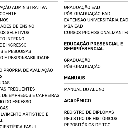
AÇÃO ADMINISTRATIVA
GRADUAÇÃO EAD
DOCENTE
PÓS-GRADUAÇÃO EAD
OMOS
EXTENSÃO UNIVERSITÁRIA EA
ADES DE ENSINO
MBA EAD
OS SELETIVOS
CURSOS PROFISSIONALIZANTE
TO INTERNO
EDUCAÇÃO PRESENCIAL E
DE INGRESSO
SEMIPRESENCIAL
S E PESQUISAS
O E RESPONSABILIDADE
GRADUAÇÃO
PÓS-GRADUAÇÃO
O PRÓPRIA DE AVALIAÇÃO
S
MANUAIS
URAS
AS FREQUENTES
MANUAL DO ALUNO
 DE EMPREGOS E CARREIRAS
ACADÊMICO
O DO EGRESSO
ECAS
REGISTRO DE DIPLOMAS
LVIMENTO ARTÍSTICO E
REGISTRO DE HISTÓRICOS
AL
REPOSITÓRIOS DE TCC
CIENTÍFICA FASUL