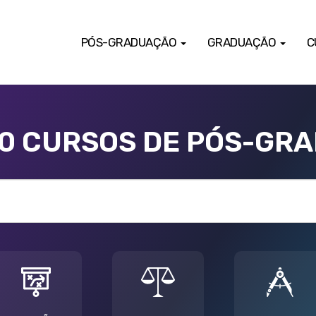
PÓS-GRADUAÇÃO
GRADUAÇÃO
C
00 CURSOS DE PÓS-GR