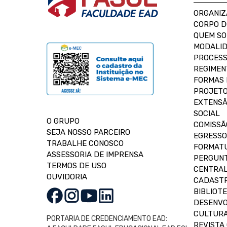
ORGANIZ
CORPO 
QUEM S
MODALID
PROCESS
REGIMEN
FORMAS 
PROJETO
EXTENSÃ
SOCIAL
O GRUPO
COMISSÃ
SEJA NOSSO PARCEIRO
EGRESSO
TRABALHE CONOSCO
FORMAT
ASSESSORIA DE IMPRENSA
PERGUNT
TERMOS DE USO
CENTRAL
OUVIDORIA
CADASTR
BIBLIOT
DESENVO
CULTUR
PORTARIA DE CREDENCIAMENTO EAD:
REVISTA 