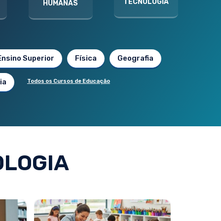
TECNOLOGIA
HUMANAS
Ensino Superior
Física
Geografia
ia
Todos os Cursos de Educação
OLOGIA