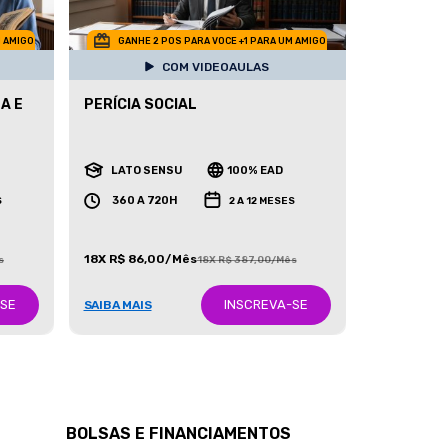
M AMIGO
GANHE 2 POS PARA VOCE +1 PARA UM AMIGO
COM VIDEOAULAS
A E
PERÍCIA SOCIAL
LATO SENSU
100% EAD
360 A 720H
S
2 A 12 MESES
18X R$ 86,00/Mês
s
18X R$ 387,00/Mês
-SE
INSCREVA-SE
SAIBA MAIS
BOLSAS E FINANCIAMENTOS