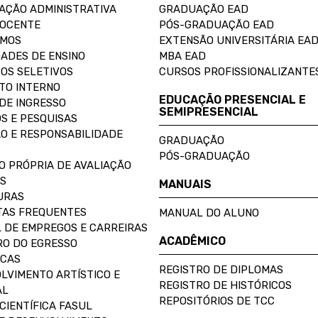
AÇÃO ADMINISTRATIVA
GRADUAÇÃO EAD
DOCENTE
PÓS-GRADUAÇÃO EAD
OMOS
EXTENSÃO UNIVERSITÁRIA EA
ADES DE ENSINO
MBA EAD
OS SELETIVOS
CURSOS PROFISSIONALIZANTE
TO INTERNO
EDUCAÇÃO PRESENCIAL E
DE INGRESSO
SEMIPRESENCIAL
S E PESQUISAS
O E RESPONSABILIDADE
GRADUAÇÃO
PÓS-GRADUAÇÃO
O PRÓPRIA DE AVALIAÇÃO
S
MANUAIS
URAS
AS FREQUENTES
MANUAL DO ALUNO
 DE EMPREGOS E CARREIRAS
ACADÊMICO
O DO EGRESSO
ECAS
REGISTRO DE DIPLOMAS
LVIMENTO ARTÍSTICO E
REGISTRO DE HISTÓRICOS
AL
REPOSITÓRIOS DE TCC
CIENTÍFICA FASUL