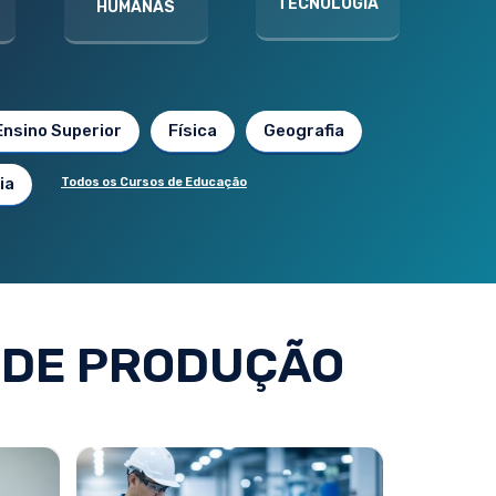
TECNOLOGIA
HUMANAS
Ensino Superior
Física
Geografia
ia
Todos os Cursos de Educação
 DE PRODUÇÃO