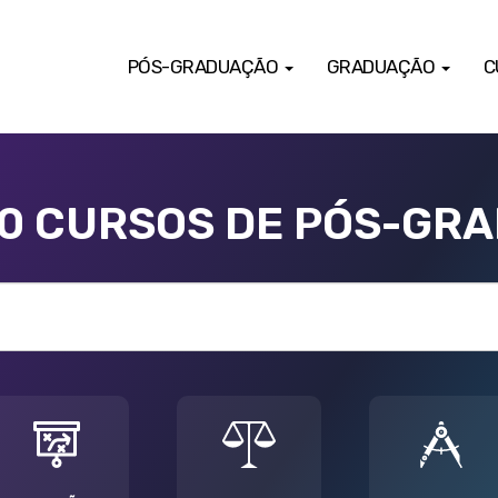
PÓS-GRADUAÇÃO
GRADUAÇÃO
C
00 CURSOS DE PÓS-GR