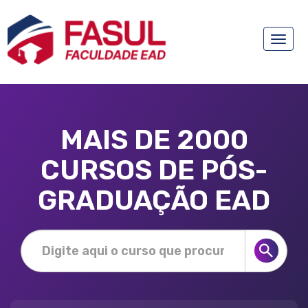
Toggle
naviga
MAIS DE 2000
CURSOS DE PÓS-
GRADUAÇÃO EAD