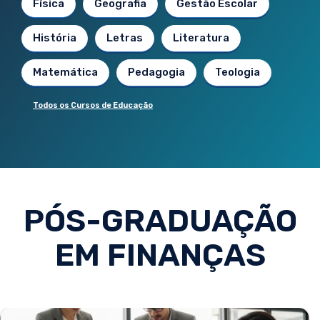
Física
Geografia
Gestão Escolar
História
Letras
Literatura
Matemática
Pedagogia
Teologia
Todos os Cursos de Educação
PÓS-GRADUAÇÃO
EM FINANÇAS