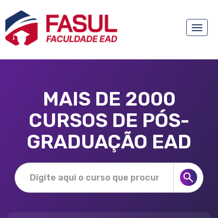
Toggle
naviga
MAIS DE 2000
CURSOS DE PÓS-
GRADUAÇÃO EAD